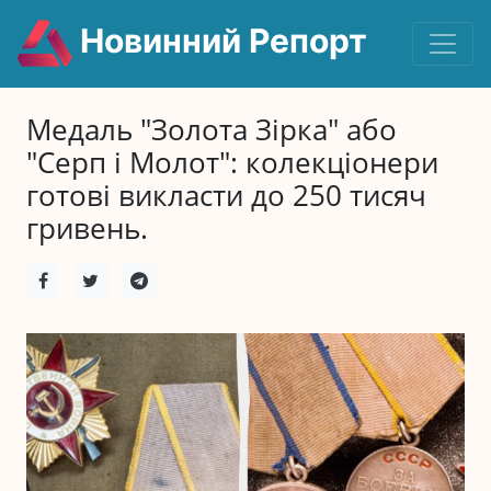
Новинний Репорт
Медаль "Золота Зірка" або
"Серп і Молот": колекціонери
готові викласти до 250 тисяч
гривень.