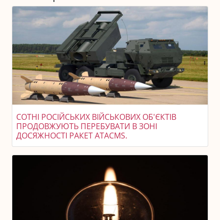
СОТНІ РОСІЙСЬКИХ ВІЙСЬКОВИХ ОБ'ЄКТІВ
ПРОДОВЖУЮТЬ ПЕРЕБУВАТИ В ЗОНІ
ДОСЯЖНОСТІ РАКЕТ ATACMS.