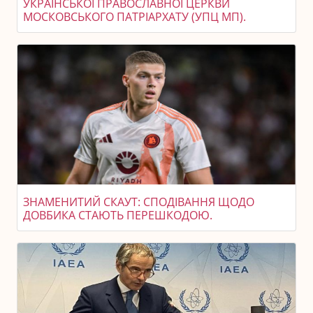
УКРАЇНСЬКОЇ ПРАВОСЛАВНОЇ ЦЕРКВИ
МОСКОВСЬКОГО ПАТРІАРХАТУ (УПЦ МП).
ЗНАМЕНИТИЙ СКАУТ: СПОДІВАННЯ ЩОДО
ДОВБИКА СТАЮТЬ ПЕРЕШКОДОЮ.