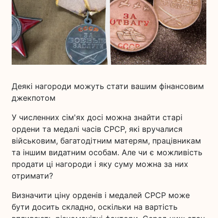
Деякі нагороди можуть стати вашим фінансовим
джекпотом
У численних сім'ях досі можна знайти старі
ордени та медалі часів СРСР, які вручалися
військовим, багатодітним матерям, працівникам
та іншим видатним особам. Але чи є можливість
продати ці нагороди і яку суму можна за них
отримати?
Визначити ціну орденів і медалей СРСР може
бути досить складно, оскільки на вартість