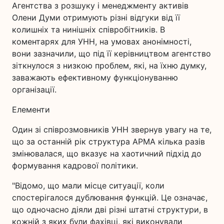
Агентства з розшуку і менеджменту активів
Олени Думи отримують різні відгуки від її
колишніх та нинішніх співробітників. В
коментарях для УНН, на умовах анонімності,
вони зазначили, що під її керівництвом агентство
зіткнулося з низкою проблем, які, на їхню думку,
заважають ефективному функціонуванню
організації.
Елементи
Один зі співрозмовників УНН звернув увагу на те,
що за останній рік структура АРМА кілька разів
змінювалася, що вказує на хаотичний підхід до
формування кадрової політики.
"Відомо, що мали місце ситуації, коли
спостерігалося дублювання функцій. Це означає,
що одночасно діяли дві різні штатні структури, в
кожній з яких були фахівці, які виконували