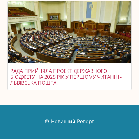
РАДА ПРИЙНЯЛА ПРОЕКТ ДЕРЖАВНОГО
БЮДЖЕТУ НА 2025 РІК У ПЕРШОМУ ЧИТАННІ -
ЛЬВІВСЬКА ПОШТА.
© Новинний Репорт