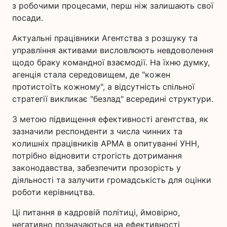
з робочими процесами, перш ніж залишають свої
посади.
Актуальні працівники Агентства з розшуку та
управління активами висловлюють невдоволення
щодо браку командної взаємодії. На їхню думку,
агенція стала середовищем, де "кожен
протистоїть кожному", а відсутність спільної
стратегії викликає "безлад" всередині структури.
З метою підвищення ефективності агентства, як
зазначили респонденти з числа чинних та
колишніх працівників АРМА в опитуванні УНН,
потрібно відновити строгість дотримання
законодавства, забезпечити прозорість у
діяльності та залучити громадськість для оцінки
роботи керівництва.
Ці питання в кадровій політиці, ймовірно,
негативно позначаються на ефективності