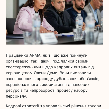
Працівники АРМА, як ті, що вже покинули
організацію, так і діючі, поділилися своїми
спостереженнями щодо кадрових питань під
керівництвом Олени Думи. Вони висловили
занепокоєння з приводу дублювання обов'язків,
нераціонального використання фінансових
ресурсів та непрозорості процесу набору
персоналу.
Кадрові стратегії та управлінські рішення голови