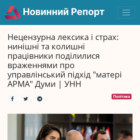
Новинний Репорт
Нецензурна лексика і страх:
нинішні та колишні
працівники поділилися
враженнями про
управлінський підхід "матері
АРМА" Думи | УНН
Політика