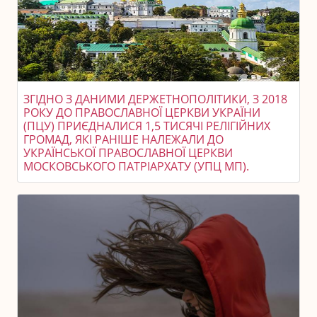
ЗГІДНО З ДАНИМИ ДЕРЖЕТНОПОЛІТИКИ, З 2018
РОКУ ДО ПРАВОСЛАВНОЇ ЦЕРКВИ УКРАЇНИ
(ПЦУ) ПРИЄДНАЛИСЯ 1,5 ТИСЯЧІ РЕЛІГІЙНИХ
ГРОМАД, ЯКІ РАНІШЕ НАЛЕЖАЛИ ДО
УКРАЇНСЬКОЇ ПРАВОСЛАВНОЇ ЦЕРКВИ
МОСКОВСЬКОГО ПАТРІАРХАТУ (УПЦ МП).