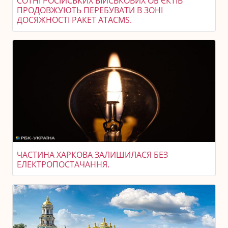
СОТНІ РОСІЙСЬКИХ ВІЙСЬКОВИХ ОБ'ЄКТІВ
ПРОДОВЖУЮТЬ ПЕРЕБУВАТИ В ЗОНІ
ДОСЯЖНОСТІ РАКЕТ ATACMS.
ЧАСТИНА ХАРКОВА ЗАЛИШИЛАСЯ БЕЗ
ЕЛЕКТРОПОСТАЧАННЯ.