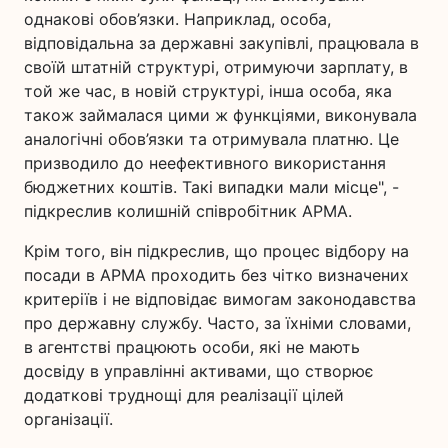
однакові обов’язки. Наприклад, особа,
відповідальна за державні закупівлі, працювала в
своїй штатній структурі, отримуючи зарплату, в
той же час, в новій структурі, інша особа, яка
також займалася цими ж функціями, виконувала
аналогічні обов’язки та отримувала платню. Це
призводило до неефективного використання
бюджетних коштів. Такі випадки мали місце", -
підкреслив колишній співробітник АРМА.
Крім того, він підкреслив, що процес відбору на
посади в АРМА проходить без чітко визначених
критеріїв і не відповідає вимогам законодавства
про державну службу. Часто, за їхніми словами,
в агентстві працюють особи, які не мають
досвіду в управлінні активами, що створює
додаткові труднощі для реалізації цілей
організації.