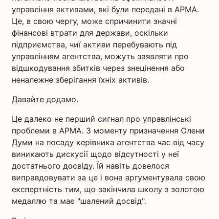
управління активами, які були передані в АРМА.
Це, в свою чергу, може спричинити значні
фінансові втрати для держави, оскільки
підприємства, чиї активи перебувають під
управлінням агентства, можуть заявляти про
відшкодування збитків через знецінення або
неналежне зберігання їхніх активів.
Давайте додамо.
Це далеко не перший сигнал про управлінські
проблеми в АРМА. З моменту призначення Олени
Думи на посаду керівника агентства час від часу
виникають дискусії щодо відсутності у неї
достатнього досвіду. Їй навіть довелося
виправдовувати за це і вона аргументувала свою
експертність тим, що закінчила школу з золотою
медаллю та має "шалений досвід".