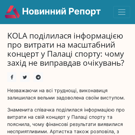
Новинний Репорт
KOLA поділилася інформацією
про витрати на масштабний
концерт у Палаці спорту: чому
захід не виправдав очікувань?
Незважаючи на всі труднощі, виконавиця
залишилася вельми задоволена своїм виступом.
Знаменита співачка поділилася інформацією про
витрати на свій концерт у Палаці спорту та
пояснила, чому фінансові результати виявилися
несприятливими. Артистка також розповіла, з