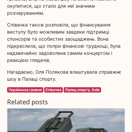
окупитися, що стало для неї значним
розчаруванням.
Співачка також розповіла, що фінансування
виступу було можливим завдяки підтримці
спонсорів та особистих заощаджень. Вона
підкреслила, що попри фінансові труднощі, була
надзвичайно задоволена самим концертом і
реакцією глядачів.
Нагадаємо, Оля Полякова влаштувала справжнє
шоу в Палаці спорту.
Українська гривня
Співачка
Палац спорту, Київ
Related posts