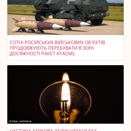
СОТНІ РОСІЙСЬКИХ ВІЙСЬКОВИХ ОБ'ЄКТІВ
ПРОДОВЖУЮТЬ ПЕРЕБУВАТИ В ЗОНІ
ДОСЯЖНОСТІ РАКЕТ ATACMS.