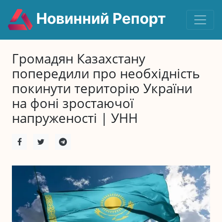
Новинний Репорт
Громадян Казахстану
попередили про необхідність
покинути територію України
на фоні зростаючої
напруженості | УНН