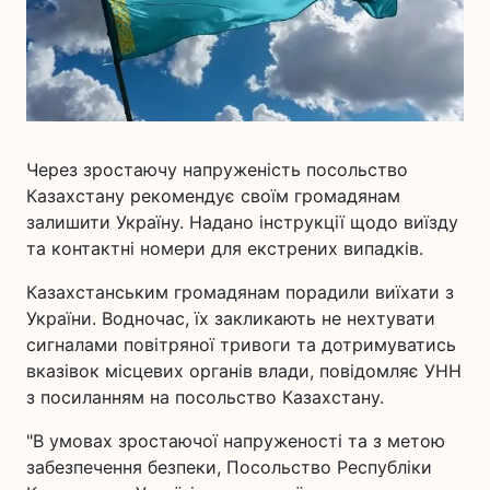
Через зростаючу напруженість посольство
Казахстану рекомендує своїм громадянам
залишити Україну. Надано інструкції щодо виїзду
та контактні номери для екстрених випадків.
Казахстанським громадянам порадили виїхати з
України. Водночас, їх закликають не нехтувати
сигналами повітряної тривоги та дотримуватись
вказівок місцевих органів влади, повідомляє УНН
з посиланням на посольство Казахстану.
"В умовах зростаючої напруженості та з метою
забезпечення безпеки, Посольство Республіки