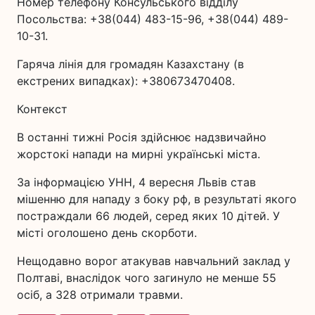
Номер телефону Консульського відділу
Посольства: +38(044) 483-15-96, +38(044) 489-
10-31.
Гаряча лінія для громадян Казахстану (в
екстрених випадках): +380673470408.
Контекст
В останні тижні Росія здійснює надзвичайно
жорстокі напади на мирні українські міста.
За інформацією УНН, 4 вересня Львів став
мішенню для нападу з боку рф, в результаті якого
постраждали 66 людей, серед яких 10 дітей. У
місті оголошено день скорботи.
Нещодавно ворог атакував навчальний заклад у
Полтаві, внаслідок чого загинуло не менше 55
осіб, а 328 отримали травми.