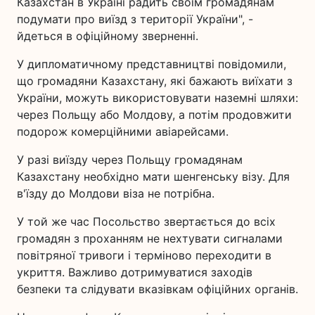
Казахстан в Україні радить своїм громадянам
подумати про виїзд з території України", -
йдеться в офіційному зверненні.
У дипломатичному представництві повідомили,
що громадяни Казахстану, які бажають виїхати з
України, можуть використовувати наземні шляхи:
через Польщу або Молдову, а потім продовжити
подорож комерційними авіарейсами.
У разі виїзду через Польщу громадянам
Казахстану необхідно мати шенгенську візу. Для
в'їзду до Молдови віза не потрібна.
У той же час Посольство звертається до всіх
громадян з проханням не нехтувати сигналами
повітряної тривоги і терміново переходити в
укриття. Важливо дотримуватися заходів
безпеки та слідувати вказівкам офіційних органів.