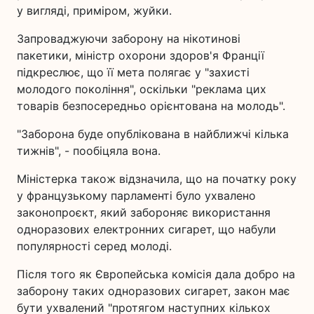
у вигляді, приміром, жуйки.
Запроваджуючи заборону на нікотинові
пакетики, міністр охорони здоров'я Франції
підкреслює, що її мета полягає у "захисті
молодого покоління", оскільки "реклама цих
товарів безпосередньо орієнтована на молодь".
"Заборона буде опублікована в найближчі кілька
тижнів", - пообіцяла вона.
Міністерка також відзначила, що на початку року
у французькому парламенті було ухвалено
законопроєкт, який забороняє використання
одноразових електронних сигарет, що набули
популярності серед молоді.
Після того як Європейська комісія дала добро на
заборону таких одноразових сигарет, закон має
бути ухвалений "протягом наступних кількох