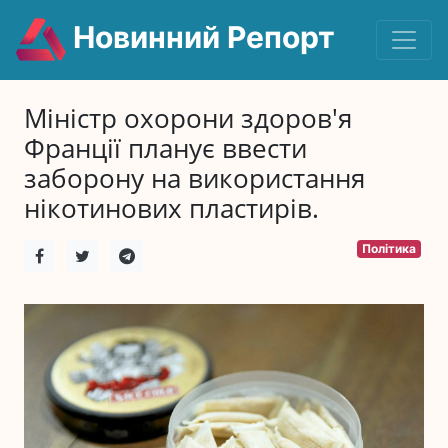
Новинний Репорт
Міністр охорони здоров'я
Франції планує ввести
заборону на використання
нікотинових пластирів.
Політика