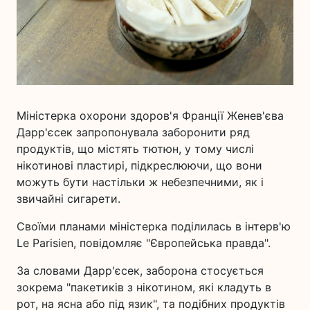
Міністерка охорони здоров'я Франції Женев'єва
Дарр'єсек запропонувала заборонити ряд
продуктів, що містять тютюн, у тому числі
нікотинові пластирі, підкреслюючи, що вони
можуть бути настільки ж небезпечними, як і
звичайні сигарети.
Своїми планами міністерка поділилась в інтерв'ю
Le Parisien, повідомляє "Європейська правда".
За словами Дарр'єсек, заборона стосується
зокрема "пакетиків з нікотином, які кладуть в
рот, на ясна або під язик", та подібних продуктів