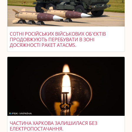
СОТНІ РОСІЙСЬКИХ ВІЙСЬКОВИХ ОБ'ЄКТІВ
ПРОДОВЖУЮТЬ ПЕРЕБУВАТИ В ЗОНІ
ДОСЯЖНОСТІ РАКЕТ ATACMS.
ЧАСТИНА ХАРКОВА ЗАЛИШИЛАСЯ БЕЗ
ЕЛЕКТРОПОСТАЧАННЯ.