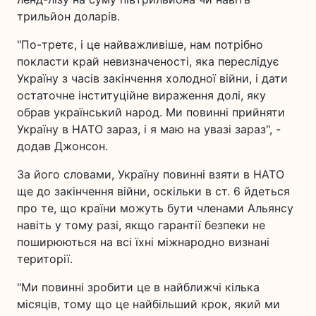
трильйон доларів.
"По-третє, і це найважливіше, нам потрібно
покласти край невизначеності, яка переслідує
Україну з часів закінчення холодної війни, і дати
остаточне інституційне вираження долі, яку
обрав український народ. Ми повинні прийняти
Україну в НАТО зараз, і я маю на увазі зараз", -
додав Джонсон.
За його словами, Україну повинні взяти в НАТО
ще до закінчення війни, оскільки в ст. 6 йдеться
про те, що країни можуть бути членами Альянсу
навіть у тому разі, якщо гарантії безпеки не
поширюються на всі їхні міжнародно визнані
території.
"Ми повинні зробити це в найближчі кілька
місяців, тому що це найбільший крок, який ми