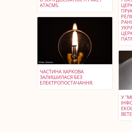
ATACMS.
ЦЕРК
ПРИ
РЕЛІ
РАН
УКР
ЦЕР
ПАТР
ЧАСТИНА ХАРКОВА
ЗАЛИШИЛАСЯ БЕЗ
ЕЛЕКТРОПОСТАЧАННЯ.
У "М
ІНФ
ЕКО
ВЕТЕ