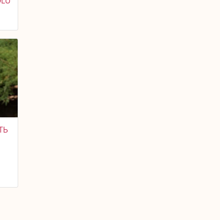
OLU
ТЬ