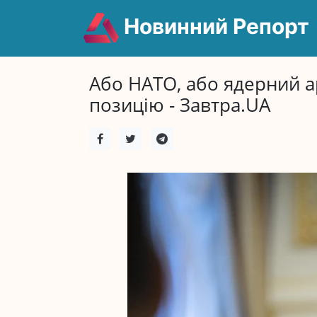
Новинний Репорт
Або НАТО, або ядерний а
позицію - Завтра.UA