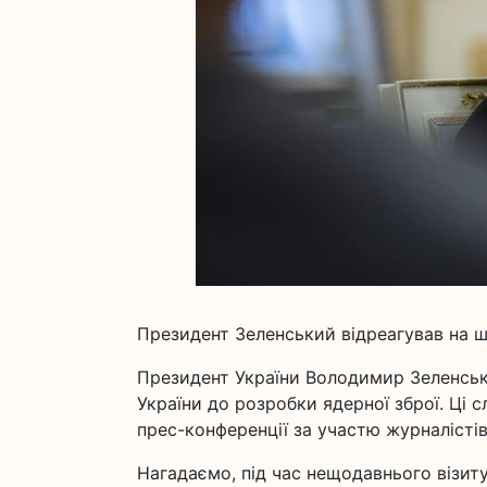
Президент Зеленський відреагував на 
Президент України Володимир Зеленськ
України до розробки ядерної зброї. Ці с
прес-конференції за участю журналістів
Нагадаємо, під час нещодавнього візи